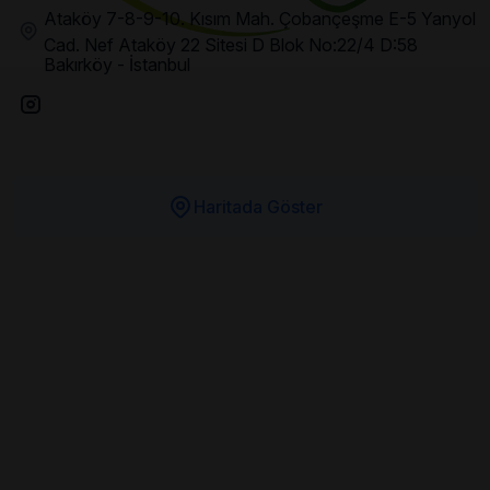
Ataköy 7-8-9-10. Kısım Mah. Çobançeşme E-5 Yanyol
Cad. Nef Ataköy 22 Sitesi D Blok No:22/4 D:58
Bakırköy - İstanbul
Haritada Göster